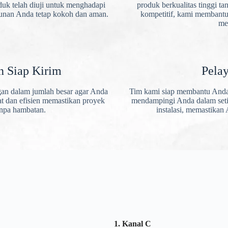
duk telah diuji untuk menghadapi
produk berkualitas tinggi t
gunan Anda tetap kokoh dan aman.
kompetitif, kami membant
me
n Siap Kirim
Pelay
ngan dalam jumlah besar agar Anda
Tim kami siap membantu Anda d
t dan efisien memastikan proyek
mendampingi Anda dalam setia
anpa hambatan.
instalasi, memastikan
1. Kanal C