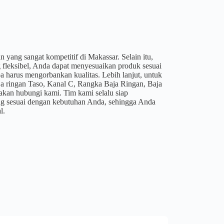
yang sangat kompetitif di Makassar. Selain itu,
g fleksibel, Anda dapat menyesuaikan produk sesuai
 harus mengorbankan kualitas. Lebih lanjut, untuk
aja ringan Taso, Kanal C, Rangka Baja Ringan, Baja
lakan hubungi kami. Tim kami selalu siap
g sesuai dengan kebutuhan Anda, sehingga Anda
l.