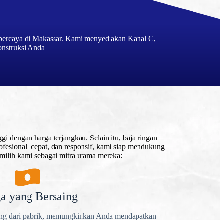
rpercaya di Makassar. Kami menyediakan Kanal C,
onstruksi Anda
i dengan harga terjangkau. Selain itu, baja ringan
rofesional, cepat, dan responsif, kami siap mendukung
milih kami sebagai mitra utama mereka:
a yang Bersaing
ng dari pabrik, memungkinkan Anda mendapatkan