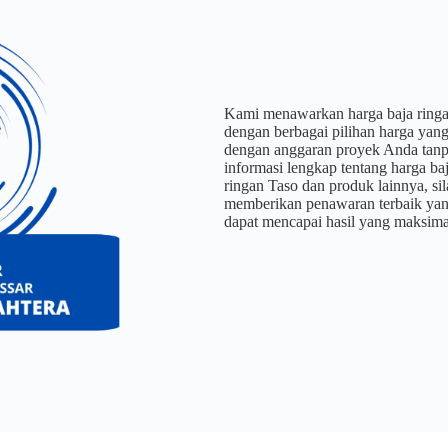
Kami menawarkan harga baja ringan 
dengan berbagai pilihan harga yan
dengan anggaran proyek Anda tanpa
informasi lengkap tentang harga b
ringan Taso dan produk lainnya, si
memberikan penawaran terbaik yan
dapat mencapai hasil yang maksima