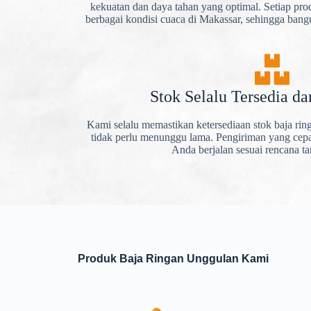
kekuatan dan daya tahan yang optimal. Setiap pro
berbagai kondisi cuaca di Makassar, sehingga ban
Stok Selalu Tersedia da
Kami selalu memastikan ketersediaan stok baja ri
tidak perlu menunggu lama. Pengiriman yang cepa
Anda berjalan sesuai rencana t
Produk Baja Ringan Unggulan Kami