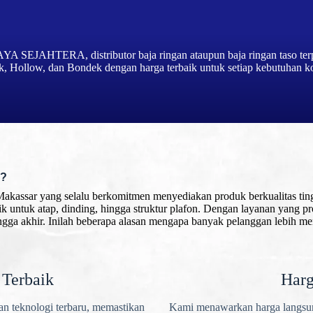
AYA SEJAHTERA, distributor baja ringan ataupun baja ringan taso te
, Hollow, dan Bondek dengan harga terbaik untuk setiap kebutuhan k
A?
Makassar yang selalu berkomitmen menyediakan produk berkualitas tingg
aik untuk atap, dinding, hingga struktur plafon. Dengan layanan yang p
ngga akhir. Inilah beberapa alasan mengapa banyak pelanggan lebih me
 Terbaik
Harg
an teknologi terbaru, memastikan
Kami menawarkan harga langsu