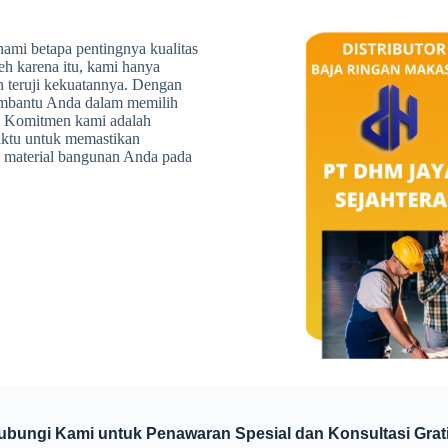
ami betapa pentingnya kualitas
eh karena itu, kami hanya
h teruji kekuatannya. Dengan
embantu Anda dalam memilih
. Komitmen kami adalah
aktu untuk memastikan
 material bangunan Anda pada
ubungi Kami untuk Penawaran Spesial dan Konsultasi Grati