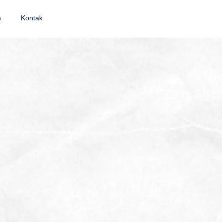
n
Kontak