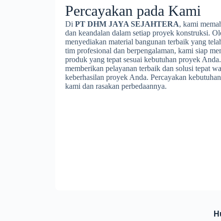
Percayakan pada Kami
Di
PT DHM JAYA SEJAHTERA
, kami memah
dan keandalan dalam setiap proyek konstruksi. Ol
menyediakan material bangunan terbaik yang tela
tim profesional dan berpengalaman, kami siap m
produk yang tepat sesuai kebutuhan proyek Anda
memberikan pelayanan terbaik dan solusi tepat w
keberhasilan proyek Anda. Percayakan kebutuhan
kami dan rasakan perbedaannya.
H