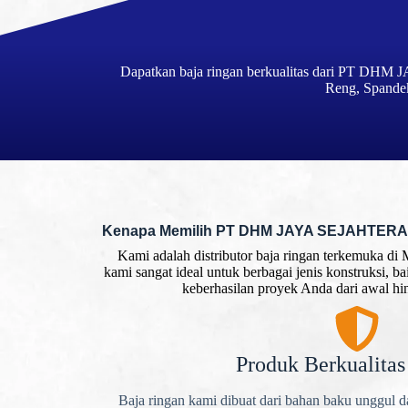
Dapatkan baja ringan berkualitas dari PT DHM J
Reng, Spandek
Kenapa Memilih PT DHM JAYA SEJAHTER
Kami adalah distributor baja ringan terkemuka di 
kami sangat ideal untuk berbagai jenis konstruksi, b
keberhasilan proyek Anda dari awal hi
Produk Berkualitas
Baja ringan kami dibuat dari bahan baku unggul d