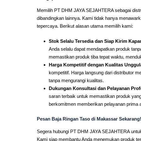
Memilih PT DHM JAYA SEJAHTERA sebagai distrib
dibandingkan lainnya. Kami tidak hanya menawarkan
tepercaya. Berikut alasan utama memilih kami:
Stok Selalu Tersedia dan Siap Kirim Kapa
Anda selalu dapat mendapatkan produk tan
memastikan produk tiba tepat waktu, mendu
Harga Kompetitif dengan Kualitas Unggul
kompetitif. Harga langsung dari distributor 
tanpa mengurangi kualitas.
Dukungan Konsultasi dan Pelayanan Profe
saran terbaik untuk memastikan produk yang
berkomitmen memberikan pelayanan prima ag
Pesan Baja Ringan Taso di Makassar Sekarang
Segera hubungi PT DHM JAYA SEJAHTERA untuk men
Kami siap membantu Anda menemukan produk terba