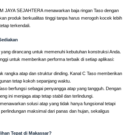
 JAYA SEJAHTERA menawarkan baja ringan Taso dengan
an produk berkualitas tinggi tanpa harus merogoh kocek lebih
tap terkendali.
Sediakan
o yang dirancang untuk memenuhi kebutuhan konstruksi Anda.
inggi untuk memberikan performa terbaik di setiap aplikasi:
tuk rangka atap dan struktur dinding. Kanal C Taso memberikan
gunan tetap kokoh sepanjang waktu.
Taso berfungsi sebagai penyangga atap yang tangguh. Dengan
ng ini menjaga atap tetap stabil dan terlindungi.
enawarkan solusi atap yang tidak hanya fungsional tetapi
perlindungan maksimal dari panas dan hujan, sekaligus
han Tepat di Makassar?