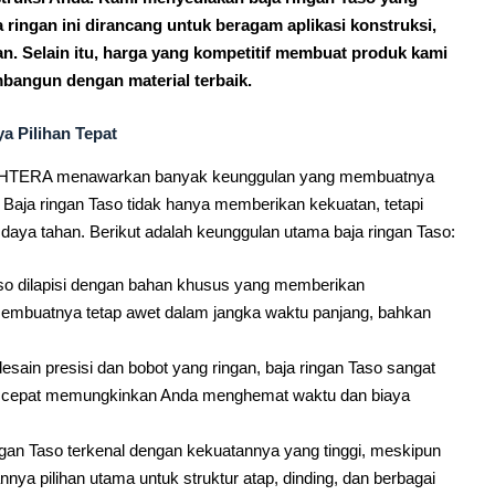
 ringan ini dirancang untuk beragam aplikasi konstruksi,
n. Selain itu, harga yang kompetitif membuat produk kami
mbangun dengan material terbaik.
 Pilihan Tepat
JAHTERA menawarkan banyak keunggulan yang membuatnya
ya. Baja ringan Taso tidak hanya memberikan kekuatan, tetapi
n daya tahan. Berikut adalah keunggulan utama baja ringan Taso:
so dilapisi dengan bahan khusus yang memberikan
 membuatnya tetap awet dalam jangka waktu panjang, bahkan
sain presisi dan bobot yang ringan, baja ringan Taso sangat
ih cepat memungkinkan Anda menghemat waktu dan biaya
gan Taso terkenal dengan kekuatannya yang tinggi, meskipun
nnya pilihan utama untuk struktur atap, dinding, dan berbagai