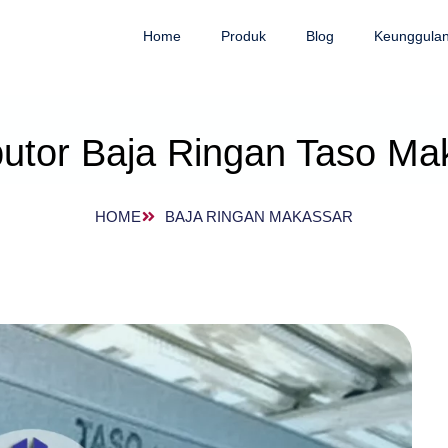
Home
Produk
Blog
Keunggula
ibutor Baja Ringan Taso Ma
HOME
BAJA RINGAN MAKASSAR