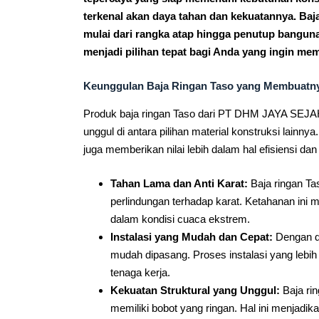
terkenal akan daya tahan dan kekuatannya. Baja
mulai dari rangka atap hingga penutup banguna
menjadi pilihan tepat bagi Anda yang ingin me
Keunggulan Baja Ringan Taso yang Membuatnya
Produk baja ringan Taso dari PT DHM JAYA SE
unggul di antara pilihan material konstruksi lainn
juga memberikan nilai lebih dalam hal efisiensi da
Tahan Lama dan Anti Karat:
Baja ringan Ta
perlindungan terhadap karat. Ketahanan ini
dalam kondisi cuaca ekstrem.
Instalasi yang Mudah dan Cepat:
Dengan de
mudah dipasang. Proses instalasi yang leb
tenaga kerja.
Kekuatan Struktural yang Unggul:
Baja rin
memiliki bobot yang ringan. Hal ini menjadika