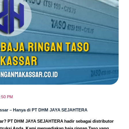
:50 PM
kassar – Hanya di PT DHM JAYA SEJAHTERA
sar? PT DHM JAYA SEJAHTERA hadir sebagai distributor
truksi Anda. Kami menyediakan baja ringan Taso yang