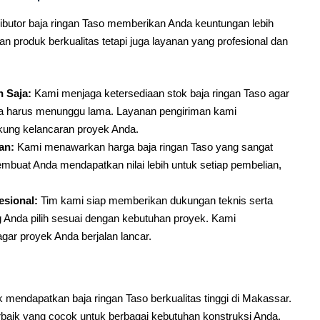
utor baja ringan Taso memberikan Anda keuntungan lebih
 produk berkualitas tetapi juga layanan yang profesional dan
n Saja:
Kami menjaga ketersediaan stok baja ringan Taso agar
pa harus menunggu lama. Layanan pengiriman kami
kung kelancaran proyek Anda.
an:
Kami menawarkan harga baja ringan Taso yang sangat
membuat Anda mendapatkan nilai lebih untuk setiap pembelian,
sional:
Tim kami siap memberikan dukungan teknis serta
 Anda pilih sesuai dengan kebutuhan proyek. Kami
ar proyek Anda berjalan lancar.
!
dapatkan baja ringan Taso berkualitas tinggi di Makassar.
ik yang cocok untuk berbagai kebutuhan konstruksi Anda.