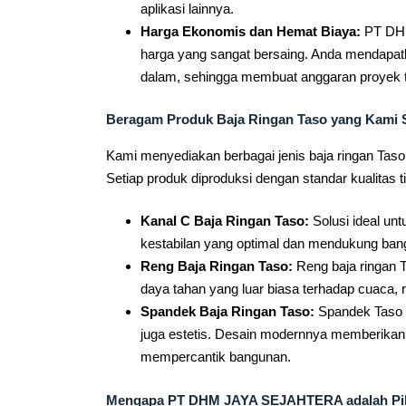
aplikasi lainnya.
Harga Ekonomis dan Hemat Biaya:
PT DHM
harga yang sangat bersaing. Anda mendapatk
dalam, sehingga membuat anggaran proyek te
Beragam Produk Baja Ringan Taso yang Kami 
Kami menyediakan berbagai jenis baja ringan Tas
Setiap produk diproduksi dengan standar kualitas t
Kanal C Baja Ringan Taso:
Solusi ideal un
kestabilan yang optimal dan mendukung ban
Reng Baja Ringan Taso:
Reng baja ringan 
daya tahan yang luar biasa terhadap cuaca, re
Spandek Baja Ringan Taso:
Spandek Taso m
juga estetis. Desain modernnya memberikan 
mempercantik bangunan.
Mengapa PT DHM JAYA SEJAHTERA adalah Pili