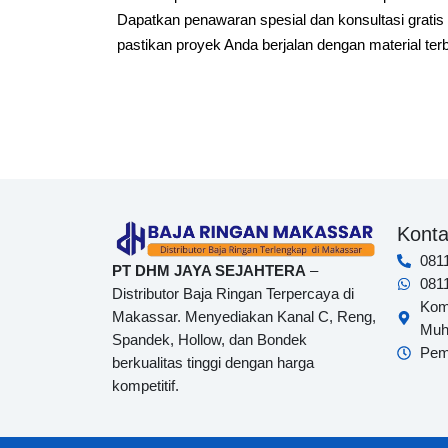
Dapatkan penawaran spesial dan konsultasi gratis
pastikan proyek Anda berjalan dengan material terb
Kont
081
PT DHM JAYA SEJAHTERA
–
081
Distributor Baja Ringan Terpercaya di
Komp
Makassar. Menyediakan Kanal C, Reng,
Muha
Spandek, Hollow, dan Bondek
Pem
berkualitas tinggi dengan harga
kompetitif.