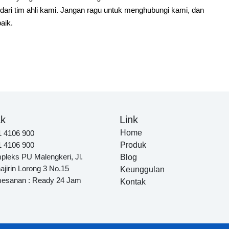
 dari tim ahli kami. Jangan ragu untuk menghubungi kami, dan
aik.
ak
Link
Home
1 4106 900
1 4106 900
Produk
leks PU Malengkeri, Jl.
Blog
jirin Lorong 3 No.15
Keunggulan
esanan : Ready 24 Jam
Kontak