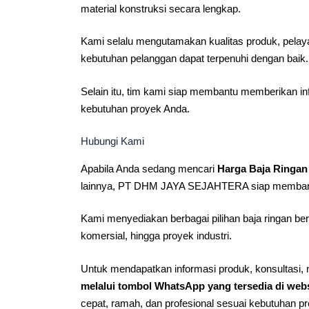
material konstruksi secara lengkap.
Kami selalu mengutamakan kualitas produk, pelayan
kebutuhan pelanggan dapat terpenuhi dengan baik.
Selain itu, tim kami siap membantu memberikan i
kebutuhan proyek Anda.
Hubungi Kami
Apabila Anda sedang mencari
Harga Baja Ringan
lainnya, PT DHM JAYA SEJAHTERA siap memban
Kami menyediakan berbagai pilihan baja ringan ber
komersial, hingga proyek industri.
Untuk mendapatkan informasi produk, konsultasi,
melalui tombol WhatsApp yang tersedia di webs
cepat, ramah, dan profesional sesuai kebutuhan p