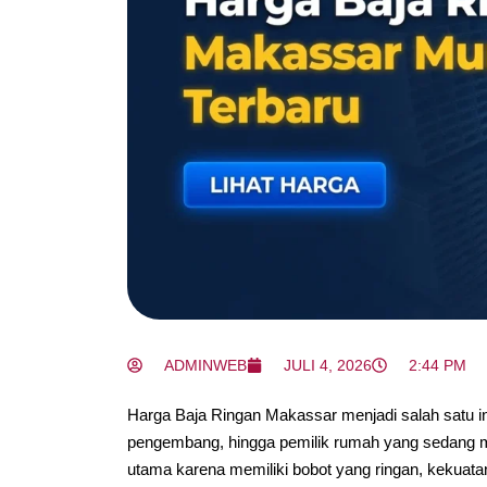
ADMINWEB
JULI 4, 2026
2:44 PM
Harga Baja Ringan Makassar menjadi salah satu inf
pengembang, hingga pemilik rumah yang sedang m
utama karena memiliki bobot yang ringan, kekuatan 