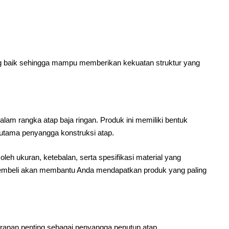
ang baik sehingga mampu memberikan kekuatan struktur yang
am rangka atap baja ringan. Produk ini memiliki bentuk
 utama penyangga konstruksi atap.
eh ukuran, ketebalan, serta spesifikasi material yang
 membeli akan membantu Anda mendapatkan produk yang paling
eranan penting sebagai penyangga penutup atap.