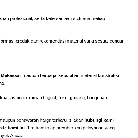
an profesional, serta ketersediaan stok agar setiap
nformasi produk dan rekomendasi material yang sesuai dengan
 Makassar
maupun berbagai kebutuhan material konstruksi
tu.
kualitas untuk rumah tinggal, ruko, gudang, bangunan
 maupun penawaran harga terbaru, silakan
hubungi kami
ite kami ini
. Tim kami siap memberikan pelayanan yang
royek Anda.