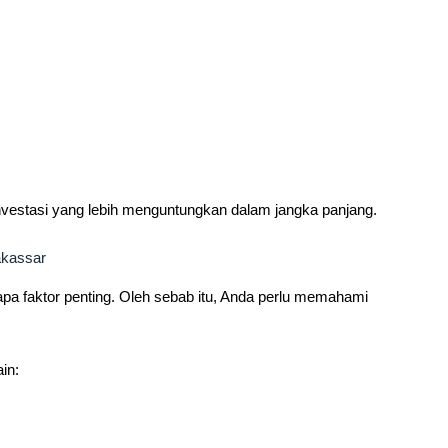
investasi yang lebih menguntungkan dalam jangka panjang.
akassar
apa faktor penting. Oleh sebab itu, Anda perlu memahami
in: