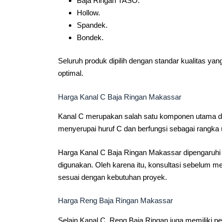
Baja Ringan TASO.
Hollow.
Spandek.
Bondek.
Seluruh produk dipilih dengan standar kualitas y
optimal.
Harga Kanal C Baja Ringan Makassar
Kanal C merupakan salah satu komponen utama dal
menyerupai huruf C dan berfungsi sebagai rangka
Harga Kanal C Baja Ringan Makassar dipengaruhi ol
digunakan. Oleh karena itu, konsultasi sebelum
sesuai dengan kebutuhan proyek.
Harga Reng Baja Ringan Makassar
Selain Kanal C, Reng Baja Ringan juga memiliki p