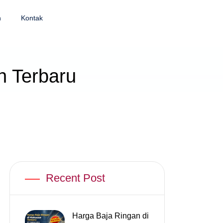
n
Kontak
h Terbaru
Recent Post
Harga Baja Ringan di