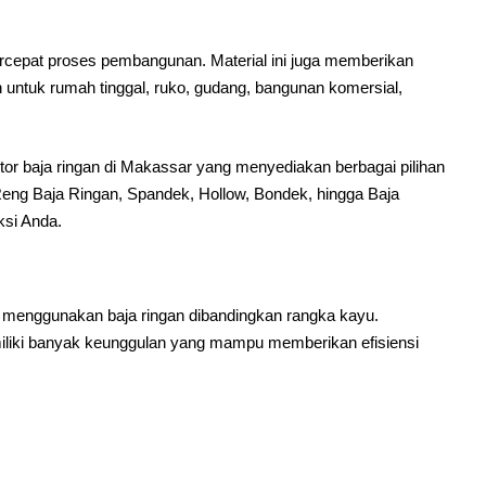
rcepat proses pembangunan. Material ini juga memberikan
n untuk rumah tinggal, ruko, gudang, bangunan komersial,
utor baja ringan di Makassar yang menyediakan berbagai pilihan
Reng Baja Ringan, Spandek, Hollow, Bondek, hingga Baja
si Anda.
h menggunakan baja ringan dibandingkan rangka kayu.
miliki banyak keunggulan yang mampu memberikan efisiensi